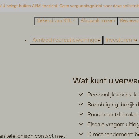
! U belegt buiten AFM-toezicht. Geen vergunningplicht voor deze activiteit
Bekend van RTL 4
Afspraak maken
Reviews
Aanbod recreatiewoningen
Investeren
Wat kunt u verwa
Persoonlijk advies: k
Bezichtiging: bekijk 
Rendementsberekenin
Fiscale vragen: uitl
Direct rendement: be
an telefonisch contact met