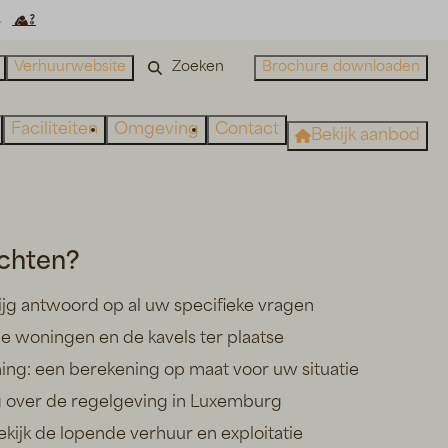
.
Verhuurwebsite
Brochure downloaden
Faciliteiten
Omgeving
Contact
Bekijk aanbod
chten?
rijg antwoord op al uw specifieke vragen
de woningen en de kavels ter plaatse
g: een berekening op maat voor uw situatie
eg over de regelgeving in Luxemburg
kijk de lopende verhuur en exploitatie