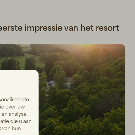
 eerste impressie van het resort
sonaliseerde
Play
tie over uw
 en analyse.
tie die u aan
k van hun