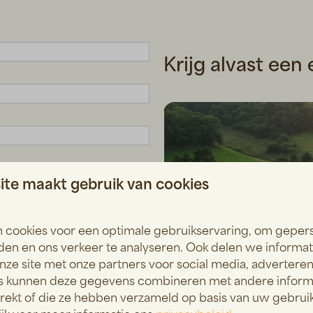
Krijg alvast een
te maakt gebruik van cookies
 cookies voor een optimale gebruikservaring, om geper
van toepassing.
den en ons verkeer te analyseren. Ook delen we informa
nze site met onze partners voor social media, adverteren
s kunnen deze gegevens combineren met andere informa
trekt of die ze hebben verzameld op basis van uw gebrui