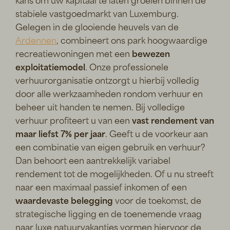
kans om uw kapitaal te laten groeien binnen de
stabiele vastgoedmarkt van Luxemburg.
Gelegen in de glooiende heuvels van de
Ardennen
, combineert ons park hoogwaardige
recreatiewoningen met een
bewezen
exploitatiemodel
. Onze professionele
verhuurorganisatie ontzorgt u hierbij volledig
door alle werkzaamheden rondom verhuur en
beheer uit handen te nemen. Bij volledige
verhuur profiteert u van een
vast rendement van
maar liefst 7% per jaar
. Geeft u de voorkeur aan
een combinatie van eigen gebruik en verhuur?
Dan behoort een aantrekkelijk variabel
rendement tot de mogelijkheden. Of u nu streeft
naar een maximaal passief inkomen of een
waardevaste belegging
voor de toekomst, de
strategische ligging en de toenemende vraag
naar luxe natuurvakanties vormen hiervoor de