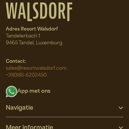
Adres Resort Walsdorf
Tandelerbach 1
9465 Tandel, Luxemburg
Contact:
sales@resortwalsdorf.com
+31(0)85-6202450
App met ons
Navigatie
Meer informatie