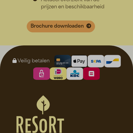
Actueel overzicht van de
prijzen en beschikbaarheid
Brochure downloaden
Veilig betalen