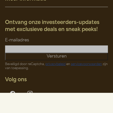
Ontvang onze investeerders-updates
met exclusieve deals en sneak peeks!
E-mailadres
Versturen
Beveiligd door reCaptcha,
privacybeleid
en
servicevoorwaarden
zijn
van toepassing.
Volg ons